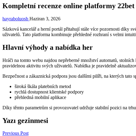
Kompletní recenze online platformy 22bet
hayraboluosb
Haziran 3, 2026
Sázková kancelář a herní portál přitahují stále více pozornosti díky s
uživatelů. Tato platforma kombinuje přehledné rozhraní s velmi intui
Hlavní výhody a nabídka her
Hráči na tomto webu najdou nepřeberné množství automatů, stolních h
pravidelnou aktivitu svých uživatelů. Nabídka je pravidelně aktualiz
Bezpečnost a zákaznická podpora jsou dalšími pilíři, na kterých tato s
široká škála platebních metod
rychlá dostupnost klientské podpory
přehledná mobilní aplikace
Díky těmto parametrům si provozovatel udržuje stabilní pozici na trhu
Yazı gezinmesi
Previous Post