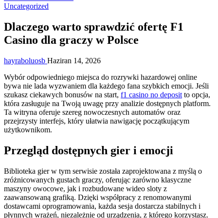
Uncategorized
Dlaczego warto sprawdzić ofertę F1
Casino dla graczy w Polsce
hayraboluosb
Haziran 14, 2026
Wybór odpowiedniego miejsca do rozrywki hazardowej online
bywa nie lada wyzwaniem dla każdego fana szybkich emocji. Jeśli
szukasz ciekawych bonusów na start,
f1 casino no deposit
to opcja,
która zasługuje na Twoją uwagę przy analizie dostępnych platform.
Ta witryna oferuje szereg nowoczesnych automatów oraz
przejrzysty interfejs, który ułatwia nawigację początkującym
użytkownikom.
Przegląd dostępnych gier i emocji
Biblioteka gier w tym serwisie została zaprojektowana z myślą o
zróżnicowanych gustach graczy, oferując zarówno klasyczne
maszyny owocowe, jak i rozbudowane wideo sloty z
zaawansowaną grafiką. Dzięki współpracy z renomowanymi
dostawcami oprogramowania, każda sesja dostarcza stabilnych i
płynnych wrażeń, niezależnie od urządzenia, z którego korzystasz.