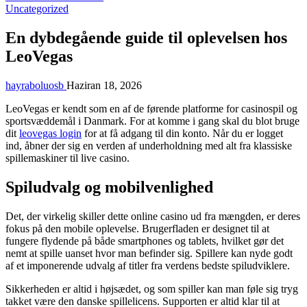
Uncategorized
En dybdegående guide til oplevelsen hos
LeoVegas
hayraboluosb
Haziran 18, 2026
LeoVegas er kendt som en af de førende platforme for casinospil og
sportsvæddemål i Danmark. For at komme i gang skal du blot bruge
dit
leovegas login
for at få adgang til din konto. Når du er logget
ind, åbner der sig en verden af underholdning med alt fra klassiske
spillemaskiner til live casino.
Spiludvalg og mobilvenlighed
Det, der virkelig skiller dette online casino ud fra mængden, er deres
fokus på den mobile oplevelse. Brugerfladen er designet til at
fungere flydende på både smartphones og tablets, hvilket gør det
nemt at spille uanset hvor man befinder sig. Spillere kan nyde godt
af et imponerende udvalg af titler fra verdens bedste spiludviklere.
Sikkerheden er altid i højsædet, og som spiller kan man føle sig tryg
takket være den danske spillelicens. Supporten er altid klar til at