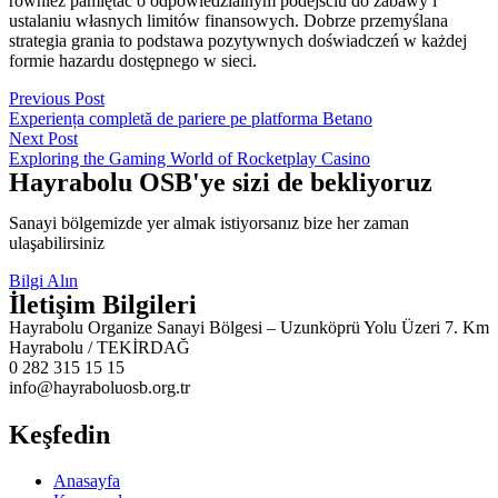
również pamiętać o odpowiedzialnym podejściu do zabawy i
ustalaniu własnych limitów finansowych. Dobrze przemyślana
strategia grania to podstawa pozytywnych doświadczeń w każdej
formie hazardu dostępnego w sieci.
Yazı
Previous Post
Experiența completă de pariere pe platforma Betano
gezinmesi
Next Post
Exploring the Gaming World of Rocketplay Casino
Hayrabolu OSB'ye sizi de bekliyoruz
Sanayi bölgemizde yer almak istiyorsanız bize her zaman
ulaşabilirsiniz
Bilgi Alın
İletişim Bilgileri
Hayrabolu Organize Sanayi Bölgesi – Uzunköprü Yolu Üzeri 7. Km
Hayrabolu / TEKİRDAĞ
0 282 315 15 15
info@hayraboluosb.org.tr
Keşfedin
Anasayfa