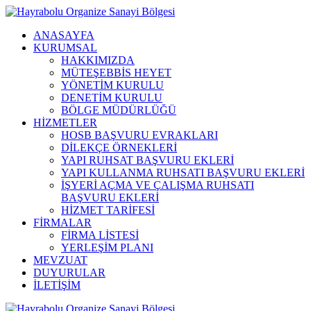
ANASAYFA
KURUMSAL
HAKKIMIZDA
MÜTEŞEBBİS HEYET
YÖNETİM KURULU
DENETİM KURULU
BÖLGE MÜDÜRLÜĞÜ
HİZMETLER
HOSB BAŞVURU EVRAKLARI
DİLEKÇE ÖRNEKLERİ
YAPI RUHSAT BAŞVURU EKLERİ
YAPI KULLANMA RUHSATI BAŞVURU EKLERİ
İŞYERİ AÇMA VE ÇALIŞMA RUHSATI
BAŞVURU EKLERİ
HİZMET TARİFESİ
FİRMALAR
FİRMA LİSTESİ
YERLEŞİM PLANI
MEVZUAT
DUYURULAR
İLETİŞİM