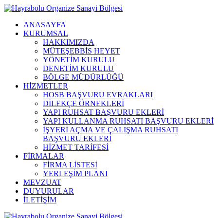
ANASAYFA
KURUMSAL
HAKKIMIZDA
MÜTEŞEBBİS HEYET
YÖNETİM KURULU
DENETİM KURULU
BÖLGE MÜDÜRLÜĞÜ
HİZMETLER
HOSB BAŞVURU EVRAKLARI
DİLEKÇE ÖRNEKLERİ
YAPI RUHSAT BAŞVURU EKLERİ
YAPI KULLANMA RUHSATI BAŞVURU EKLERİ
İŞYERİ AÇMA VE ÇALIŞMA RUHSATI
BAŞVURU EKLERİ
HİZMET TARİFESİ
FİRMALAR
FİRMA LİSTESİ
YERLEŞİM PLANI
MEVZUAT
DUYURULAR
İLETİŞİM