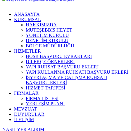
ANASAYFA
KURUMSAL
HAKKIMIZDA
MÜTEŞEBBİS HEYET
YÖNETİM KURULU
DENETİM KURULU
BÖLGE MÜDÜRLÜĞÜ
HİZMETLER
HOSB BAŞVURU EVRAKLARI
DİLEKÇE ÖRNEKLERİ
YAPI RUHSAT BAŞVURU EKLERİ
YAPI KULLANMA RUHSATI BAŞVURU EKLERİ
İŞYERİ AÇMA VE ÇALIŞMA RUHSATI
BAŞVURU EKLERİ
HİZMET TARİFESİ
FİRMALAR
FİRMA LİSTESİ
YERLEŞİM PLANI
MEVZUAT
DUYURULAR
İLETİŞİM
NASIL YER ALIRIM